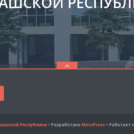
АШСКОЙ РЕСПУБ
увашской Республики
• Разработано
MotoPress
• Работает 