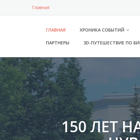
Перейти
Главная
к
содержимому
ГЛАВНАЯ
ХРОНИКА СОБЫТИЙ
ПАРТНЕРЫ
3D-ПУТЕШЕСТВИЕ ПО Б
150 ЛЕТ 