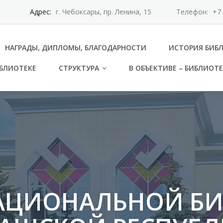
Адрес:
г. Чебоксары, пр. Ленина, 15
Телефон:
+7 
НАГРАДЫ, ДИПЛОМЫ, БЛАГОДАРНОСТИ
ИСТОРИЯ БИБ
ИБЛИОТЕКЕ
СТРУКТУРА
В ОБЪЕКТИВЕ – БИБЛИОТ
НАЦИОНАЛЬНОЙ Б