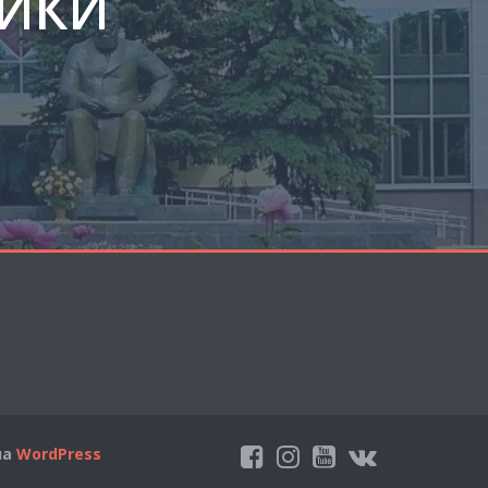
ЛИКИ
на
WordPress