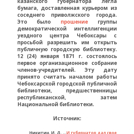
казанского губернатора легла
бумага, доставленная курьером из
соседнего приволжского города.
Это было
прошение
группы
демократической интеллигенции
уездного центра Чебоксары с
просьбой разрешить им открыть
публичную городскую библиотеку.
12 (24) января 1871 г. состоялось
первое организационное собрание
членов-учредителей. Эту дату
принято считать началом работы
Чебоксарской городской публичной
библиотеки, предшественницы
республиканской, затем
Национальной библиотеки.
Источник:
Никитин, И. Д.
…
И губернатор дал свое