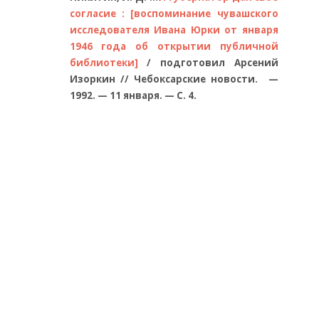
согласие : [воспоминание чувашского
исследователя Ивана Юрки от января
1946 года об открытии публичной
библиотеки]
/ подготовил Арсений
Изоркин // Чебоксарские новости. —
1992. —
11 января
. — С. 4.