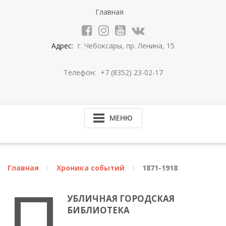
Перейти
Главная
к
содержимому
Адрес:
г. Чебоксары, пр. Ленина, 15
Телефон:
+7 (8352) 23-02-17
МЕНЮ
Главная
Хроника событий
1871-1918
П
УБЛИЧНАЯ ГОРОДСКАЯ
БИБЛИОТЕКА