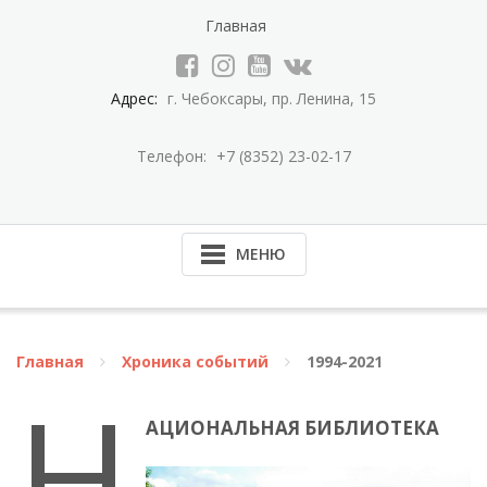
Перейти
Главная
к
содержимому
Адрес:
г. Чебоксары, пр. Ленина, 15
Телефон:
+7 (8352) 23-02-17
МЕНЮ
Главная
Хроника событий
1994-2021
Н
АЦИОНАЛЬНАЯ БИБЛИОТЕКА